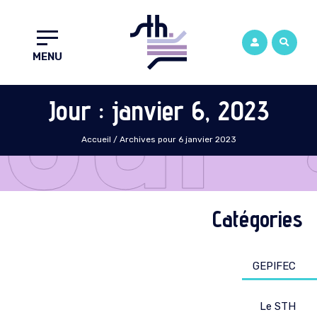
Jour 
MENU
Jour : janvier 6, 2023
Accueil
/
Archives pour 6 janvier 2023
Catégories
GEPIFEC
Le STH