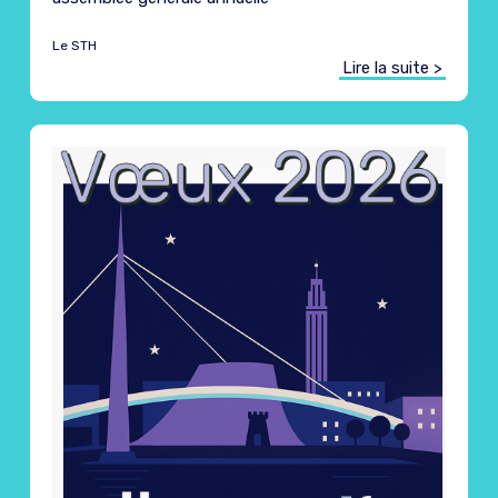
Le STH
Lire la suite >