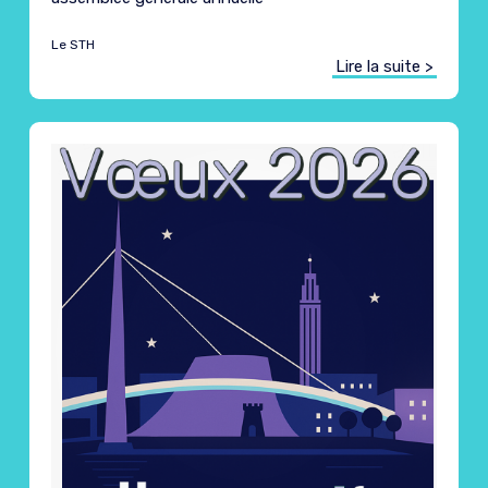
Le STH
Lire la suite >