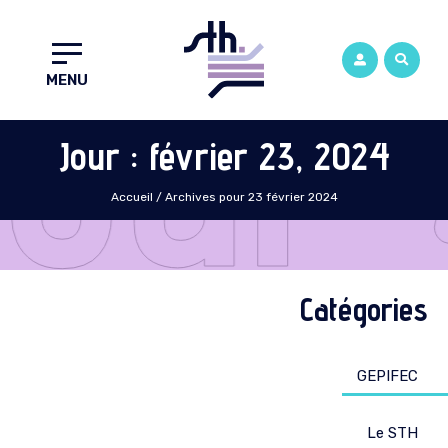
Jour 
MENU
Jour : février 23, 2024
Accueil
/
Archives pour 23 février 2024
Catégories
GEPIFEC
Le STH