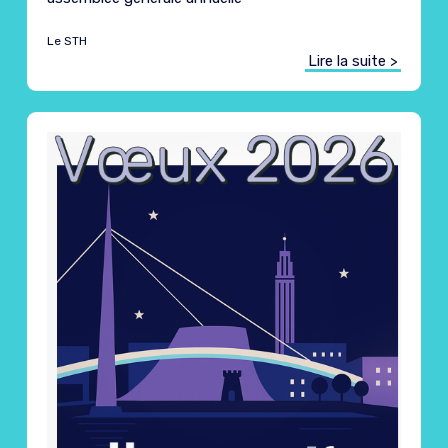
Le STH
Lire la suite >