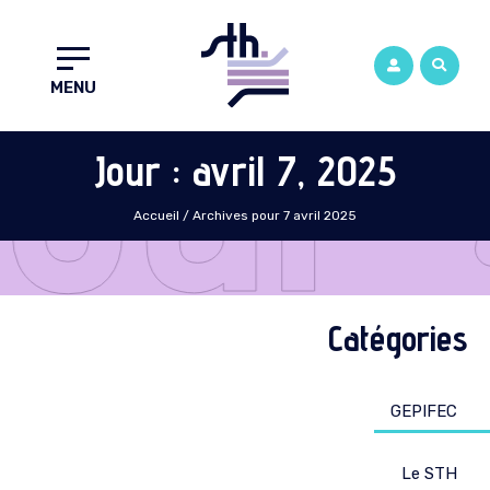
Jour 
MENU
Jour : avril 7, 2025
Accueil
/
Archives pour 7 avril 2025
Catégories
GEPIFEC
Le STH