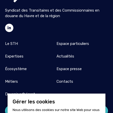
Syndicat des Transitaires et des Commissionnaires en
douane du Havre et de la région
Le STH
Espace particuliers
Expertises
Actualités
Écosystème
Espace presse
Métiers
Contacts
Devenir adhérent
Gérer les cookies
Nous utilisons des cookies sur notre site Web pour vous
Espace adhérent