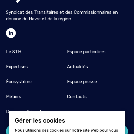
Syndicat des Transitaires et des Commissionnaires en
douane du Havre et de la région
Le STH
Espace particuliers
Expertises
Actualités
Écosystème
Espace presse
Métiers
Contacts
Devenir adhérent
Gérer les cookies
Nous utilisons des cookies sur notre site Web pour vous
Espace adhérent