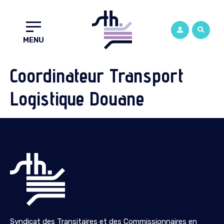
MENU
Coordinateur Transport
Logistique Douane
Syndicat des Transitaires et des Commissionnaires en