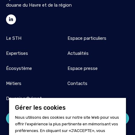
douane du Havre et de la région
Le STH
Espace particuliers
Expertises
Actualités
Écosystème
Espace presse
Métiers
Contacts
Devenir adhérent
Gérer les cookies
Nous utilisons des cookies sur notre site Web pour vous
Espace adhérent
offrir l'expérience la plus pertinente en mémorisant vos
préférences. En cliquant sur «J'ACCEPTE», vous