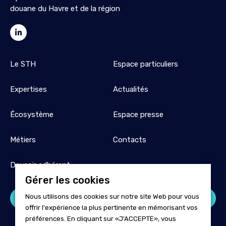
douane du Havre et de la région
Le STH
Espace particuliers
Expertises
Actualités
Écosystème
Espace presse
Métiers
Contacts
Devenir adhérent
Gérer les cookies
Nous utilisons des cookies sur notre site Web pour vous
Espace adhérent
offrir l'expérience la plus pertinente en mémorisant vos
préférences. En cliquant sur «J'ACCEPTE», vous