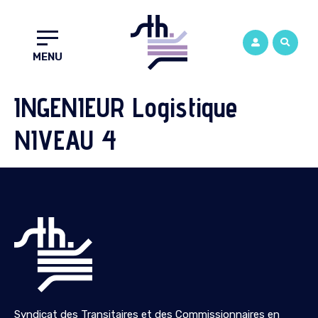
MENU
INGENIEUR Logistique
NIVEAU 4
Syndicat des Transitaires et des Commissionnaires en