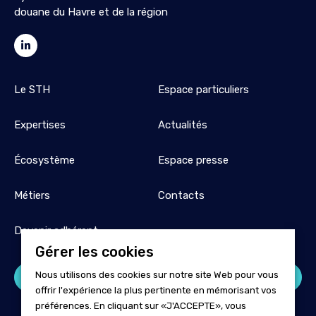
douane du Havre et de la région
Le STH
Espace particuliers
Expertises
Actualités
Écosystème
Espace presse
Métiers
Contacts
Devenir adhérent
Gérer les cookies
Nous utilisons des cookies sur notre site Web pour vous
Espace adhérent
offrir l'expérience la plus pertinente en mémorisant vos
préférences. En cliquant sur «J'ACCEPTE», vous