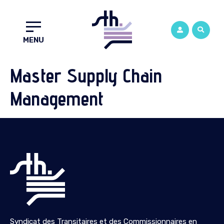
MENU
Master Supply Chain
Management
Syndicat des Transitaires et des Commissionnaires en