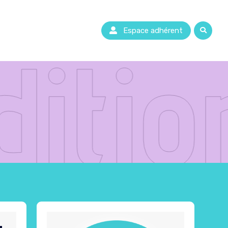
Espace adhérent
ditio