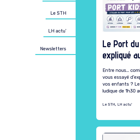
Le STH
LH actu'
Le Port d
Newsletters
expliqué a
Entre nous... com
vous essayé d'exp
vos enfants ? Le 
ludique de 1h30 a
,
Le STH
LH actu'