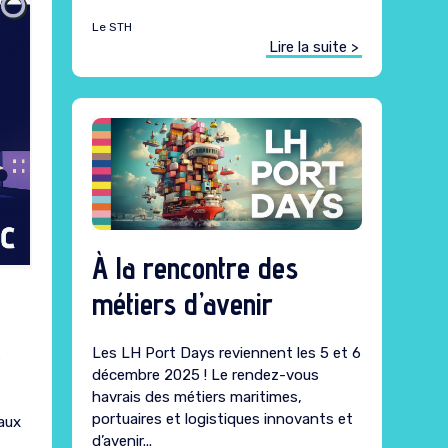
Le STH
Lire la suite >
À la rencontre des
métiers d’avenir
Les LH Port Days reviennent les 5 et 6
s
décembre 2025 ! Le rendez-vous
havrais des métiers maritimes,
portuaires et logistiques innovants et
aux
d’avenir...