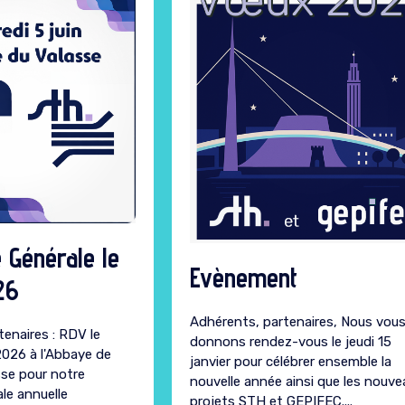
 Générale le
Evènement
26
Adhérents, partenaires, Nous vou
enaires : RDV le
donnons rendez-vous le jeudi 15
2026 à l'Abbaye de
janvier pour célébrer ensemble la
se pour notre
nouvelle année ainsi que les nouve
le annuelle
projets STH et GEPIFEC....