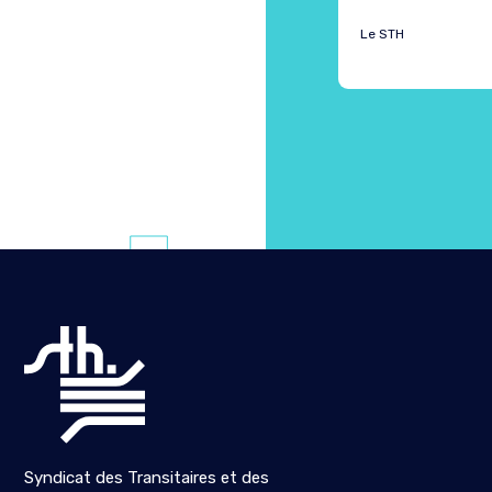
Le STH
atég
Syndicat des Transitaires et des