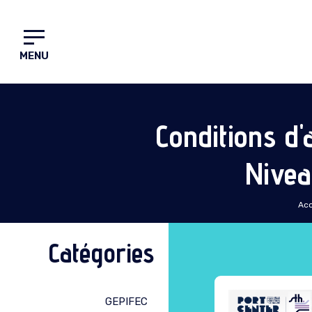
MENU
Conditions d'
Nive
Acc
Catégories
GEPIFEC