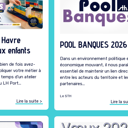
u Havre
POOL BANQUES 2026
ux enfants
Dans un environnement politique 
bien de fois avez-
économique mouvant, il nous para
liquer votre métier à
essentiel de maintenir un lien direc
temps d'un atelier
entre les acteurs du territoire et le
u LH Port...
partenaires...
Le STH
Lire la suite >
Lire la su