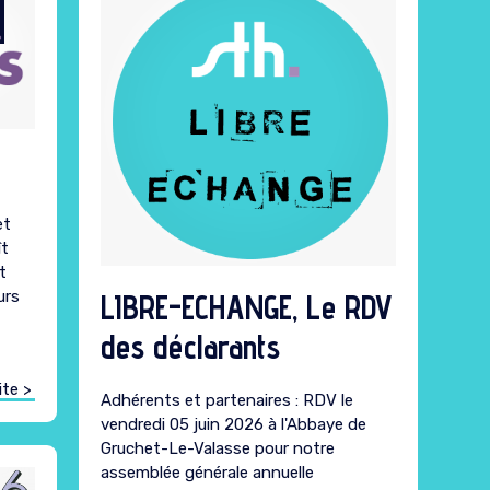
et
ît
t
urs
LIBRE-ECHANGE, Le RDV
des déclarants
ite >
Adhérents et partenaires : RDV le
vendredi 05 juin 2026 à l'Abbaye de
Gruchet-Le-Valasse pour notre
assemblée générale annuelle