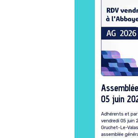
Assemblée
05 juin 20
Adhérents et part
vendredi 05 juin 
Gruchet-Le-Valas
assemblée généra