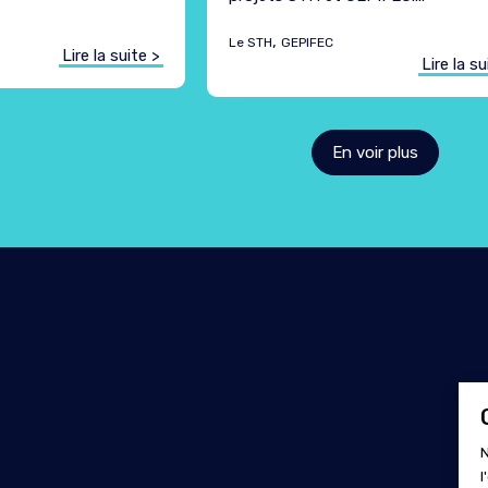
,
Le STH
GEPIFEC
Lire la suite >
Lire la su
En voir plus
ori
N
l