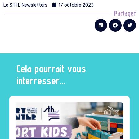
Le STH
,
Newsletters
17 octobre 2023
Partager
Cela pourrait vous
interresser...